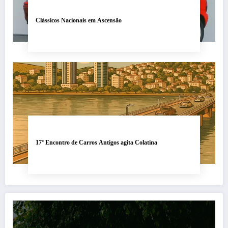
Clássicos Nacionais em Ascensão
17º Encontro de Carros Antigos agita Colatina