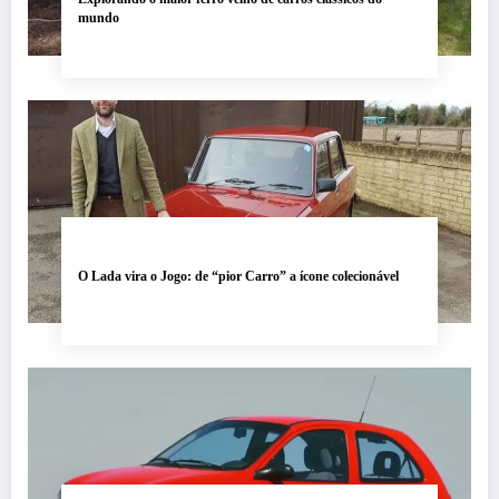
mundo
O Lada vira o Jogo: de “pior Carro” a ícone colecionável