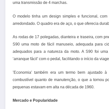
uma transmissão de 4 marchas.
O modelo tinha um design simples e funcional, com 
arredondado. O quadro era de aço, o que oferecia durabi
As rodas de 17 polegadas, dianteira e traseira, com p
S90 uma moto de fácil manuseio, adequada para cid
adequados para a natureza da moto. A S90 foi uma d
‘arranque fácil’ com o pedal, facilitando o início da viag
‘
Economia’ também era um termo bem ajustado à 
combustível quanto de manutenção, o que a tornou p
pequenas estavam em alta na década de 1960.
Mercado e Popularidade