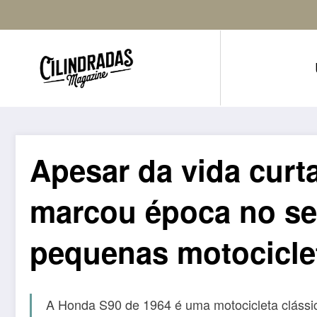
Apesar da vida curt
marcou época no s
pequenas motocicle
A Honda S90 de 1964 é uma motocicleta clássic