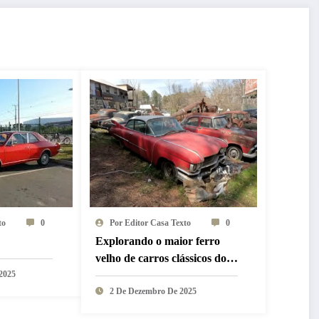
to
0
Por Editor Casa Texto
0
Explorando o maior ferro
velho de carros clássicos do
2025
mundo
2 De Dezembro De 2025