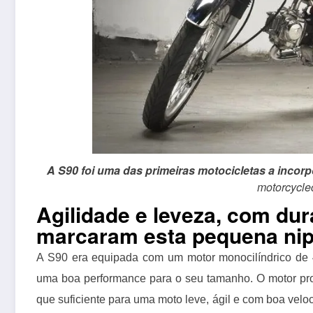
A S90 foi uma das primeiras motocicletas a incorpo
motorcycle
Agilidade e leveza, com dura
marcaram esta pequena ni
A S90 era equipada com um motor monocilíndrico de 
uma boa performance para o seu tamanho. O motor pro
que suficiente para uma moto leve, ágil e com boa velo