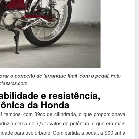
rar o conceito de ‘arranque fácil’ com o pedal.
Foto
classics.com
bilidade e resistência,
pônica da Honda
4 tempos, com 89cc de cilindrada, o que proporcionava
duzia cerca de 7,5 cavalos de potência, o que era mais
cidade para uso urbano. Com partida a pedal, a S90 tinha