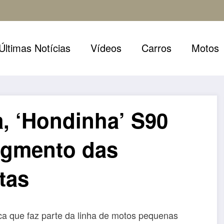
Últimas Notícias
Vídeos
Carros
Motos
a, ‘Hondinha’ S90
egmento das
tas
a que faz parte da linha de motos pequenas