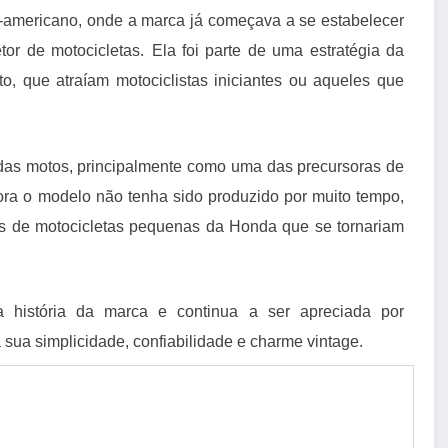
-americano, onde a marca já começava a se estabelecer
or de motocicletas.
Ela foi parte de uma estratégia da
, que atraíam motociclistas iniciantes ou aqueles que
a das motos, principalmente como uma das precursoras de
ra o modelo não tenha sido produzido por muito tempo,
os de motocicletas pequenas da Honda que se tornariam
istória da marca e continua a ser apreciada por
 sua simplicidade, confiabilidade e charme vintage.