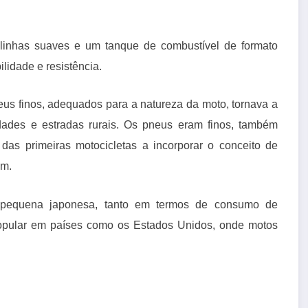
linhas suaves e um tanque de combustível de formato
lidade e resistência.
neus finos, adequados para a natureza da moto, tornava a
ades e estradas rurais. Os pneus eram finos, também
as primeiras motocicletas a incorporar o conceito de
em.
pequena japonesa, tanto em termos de consumo de
opular em países como os Estados Unidos, onde motos