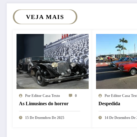
VEJA MAIS
Por Editor Casa Texto
0
Por Editor Casa Tex
As Limusines do horror
Despedida
15 De Dezembro De 2025
14 De Dezembro De 