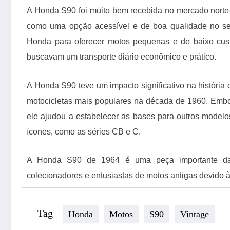
A Honda S90 foi muito bem recebida no mercado norte
como uma opção acessível e de boa qualidade no set
Honda para oferecer motos pequenas e de baixo custo
buscavam um transporte diário econômico e prático.
A Honda S90 teve um impacto significativo na históri
motocicletas mais populares na década de 1960. Embo
ele ajudou a estabelecer as bases para outros model
ícones, como as séries CB e C.
A Honda S90 de 1964 é uma peça importante da h
colecionadores e entusiastas de motos antigas devido à
Tag
Honda
Motos
S90
Vintage