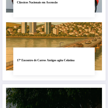
Clássicos Nacionais em Ascensão
17º Encontro de Carros Antigos agita Colatina