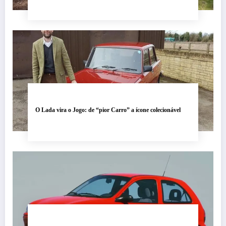
O Lada vira o Jogo: de “pior Carro” a ícone colecionável