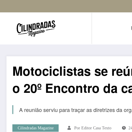
Motociclistas se re
o 20º Encontro da c
A reunião serviu para traçar as diretrizes da 
Cilindradas Magazine
Por Editor Casa Texto
2