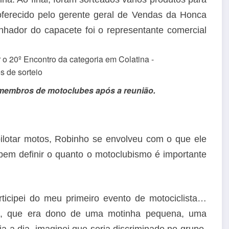
oferecido pelo gerente geral de Vendas da Honca
hador do capacete foi o representante comercial
 membros de motoclubes após a reunião.
lotar motos, Robinho se envolveu com o que ele
em definir o quanto o motoclubismo é importante
ticipei do meu primeiro evento de motociclista…
, que era dono de uma motinha pequena, uma
a dia, imaginei que seria discriminado no grupo,