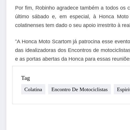
Por fim, Robinho agradece também a todos os c
último sábado e, em especial, à Honca Moto 
colatinenses tem dado o seu apoio irrestrito à re
“
A Honca Moto Scartom já patrocina esse evento
das idealizadoras dos Encontros de motociclista
e as portas abertas da Honca para essas reuniõe
Tag
Colatina
Encontro De Motociclistas
Espiri