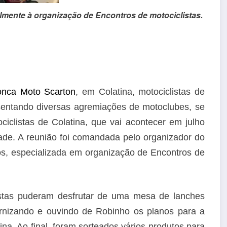
almente à organização de Encontros de motociclistas.
nca Moto Scarton
, em Colatina, motociclistas de
esentando diversas agremiações de motoclubes, se
iclistas de Colatina, que vai acontecer em julho
ade. A reunião foi comandada pelo organizador do
s, especializada em organização de Encontros de
istas puderam desfrutar de uma mesa de lanches
ernizando e ouvindo de Robinho os planos para a
a. Ao final, foram sorteados vários produtos para