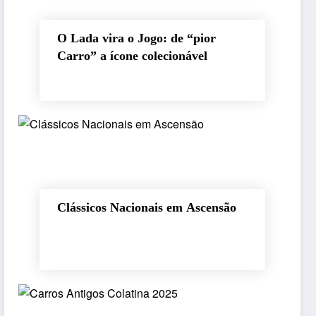
O Lada vira o Jogo: de “pior
Carro” a ícone colecionável
Clássicos Nacionais em Ascensão