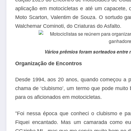
aplicação em motocicletas e até um capacete, 
Moto Scarton, Valentim de Souza. O sortudo gan
Walchemar Cominoti, do Criaturas do Asfalto.
Vários prêmios foram sorteados entre
Organização de Encontros
Desde 1994, aos 20 anos, quando começou a pi
chama de ‘clubismo’, um termo que pode muito b
para os aficionados em motocicletas.
“
Foi nessa época que conheci o clubismo e par
Fiquei encantado. Mas um camarada como eu
CGzinha ML, mas que me servia muito bem no dia 