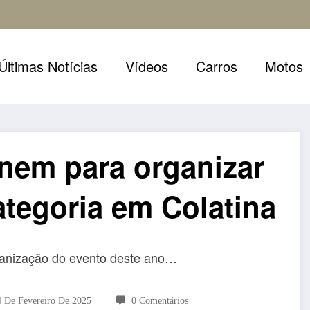
Últimas Notícias
Vídeos
Carros
Motos
únem para organizar
ategoria em Colatina
organização do evento deste ano…
4 De Fevereiro De 2025
0 Comentários