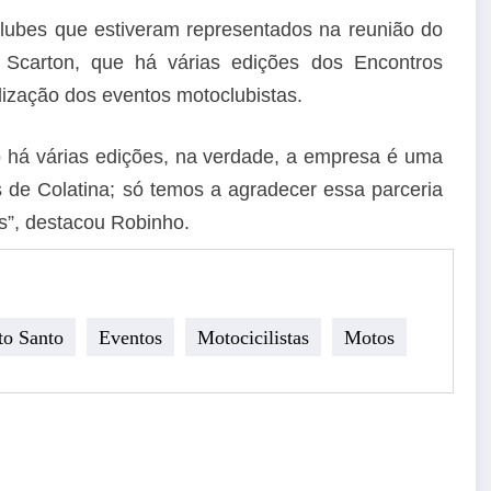
lubes que estiveram representados na reunião do
Scarton, que há várias edições dos Encontros
alização dos eventos motoclubistas.
 há várias edições, na verdade, a empresa é uma
s de Colatina; só temos a agradecer essa parceria
s”, destacou Robinho.
to Santo
Eventos
Motocicilistas
Motos