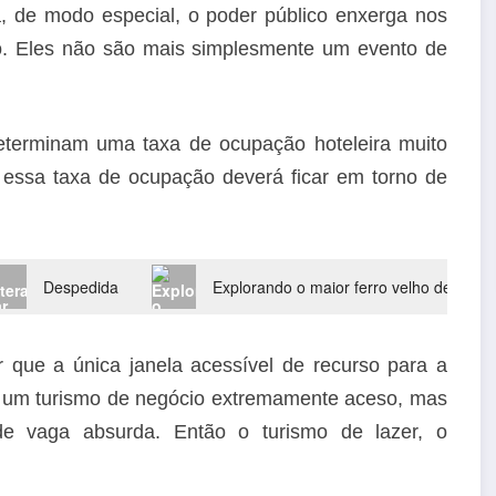
a, de modo especial, o poder público enxerga nos
o. Eles não são mais simplesmente um evento de
eterminam uma taxa de ocupação hoteleira muito
5 essa taxa de ocupação deverá ficar em torno de
Despedida
Explorando o maior ferro velho de carr
 que a única janela acessível de recurso para a
em um turismo de negócio extremamente aceso, mas
e vaga absurda. Então o turismo de lazer, o