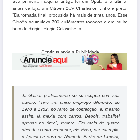
Sua primeira máquina antiga foi um Opala e a última,
antes da loja, um Citroën 2CV Charleston vinho e preto.
“Da fornada final, produzida há mais de trinta anos. Esse
Citroën acumulava 700 quilômetros rodados e era muito
bom de dirigir”, elogia Calascibetta.
Continua após a Publicidade
Já Gaibar praticamente só se ocupou com sua
paixão. “Tive um único emprego diferente, de
1978 a 1982, no ramo de confecção, e, mesmo
assim, já mexia com carros. Depois, trabalhei
apenas na área”, lembra. Em mais de quatro
décadas como vendedor, ele viveu, por exemplo,
a época de ouro da Alameda Barão de Limeira,