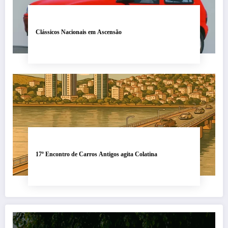
Clássicos Nacionais em Ascensão
17º Encontro de Carros Antigos agita Colatina