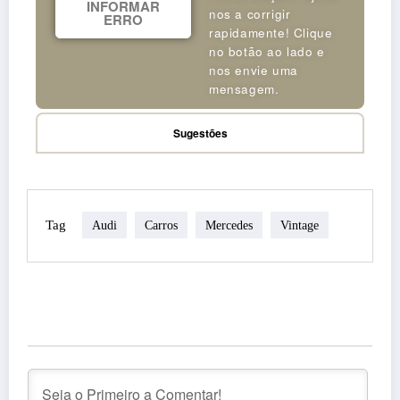
INFORMAR
nos a corrigir
ERRO
rapidamente! Clique
no botão ao lado e
nos envie uma
mensagem.
Sugestões
Tag
Audi
Carros
Mercedes
Vintage