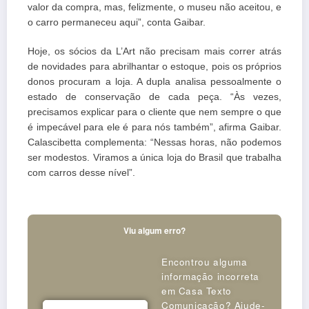
valor da compra, mas, felizmente, o museu não aceitou, e
o carro permaneceu aqui”, conta Gaibar.
Hoje, os sócios da L’Art não precisam mais correr atrás
de novidades para abrilhantar o estoque, pois os próprios
donos procuram a loja. A dupla analisa pessoalmente o
estado de conservação de cada peça. “Às vezes,
precisamos explicar para o cliente que nem sempre o que
é impecável para ele é para nós também”, afirma Gaibar.
Calascibetta complementa: “Nessas horas, não podemos
ser modestos. Viramos a única loja do Brasil que trabalha
com carros desse nível”.
Viu algum erro?
Encontrou alguma
informação incorreta
em Casa Texto
Comunicação? Ajude-