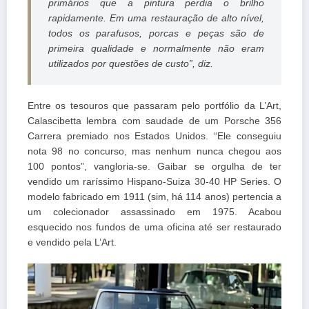
primários que a pintura perdia o brilho
rapidamente. Em uma restauração de alto nível,
todos os parafusos, porcas e peças são de
primeira qualidade e normalmente não eram
utilizados por questões de custo”, diz.
Entre os tesouros que passaram pelo portfólio da L’Art,
Calascibetta lembra com saudade de um Porsche 356
Carrera premiado nos Estados Unidos. “Ele conseguiu
nota 98 no concurso, mas nenhum nunca chegou aos
100 pontos”, vangloria-se. Gaibar se orgulha de ter
vendido um raríssimo Hispano-Suiza 30-40 HP Series. O
modelo fabricado em 1911 (sim, há 114 anos) pertencia a
um colecionador assassinado em 1975. Acabou
esquecido nos fundos de uma oficina até ser restaurado
e vendido pela L’Art.