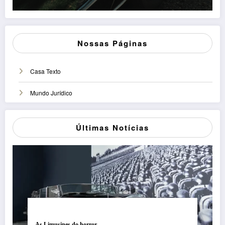
Nossas Páginas
Casa Texto
Mundo Jurídico
Últimas Notícias
As Limusines do horror